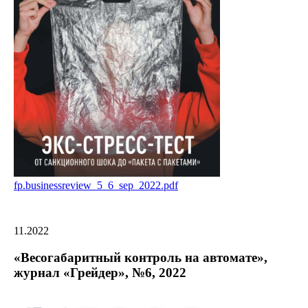
fp.businessreview_5_6_sep_2022.pdf
11.2022
«Весогабаритный контроль на автомате»,
журнал «Грейдер», №6, 2022