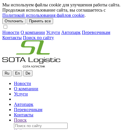
Мы используем файлы cookie для улучшения работы сайта.
Продолжая использование сайта, вы соглашаетесь с
Политикой использования файлов cookie
.
Отклонить
Принять все
Новости
О компании
Услуги
Автопарк
Перевозчикам
Контакты
Поиск по сайту
Ru
En
De
Новости
О компании
Услуги
Автопарк
Перевозчикам
Контакты
Поиск