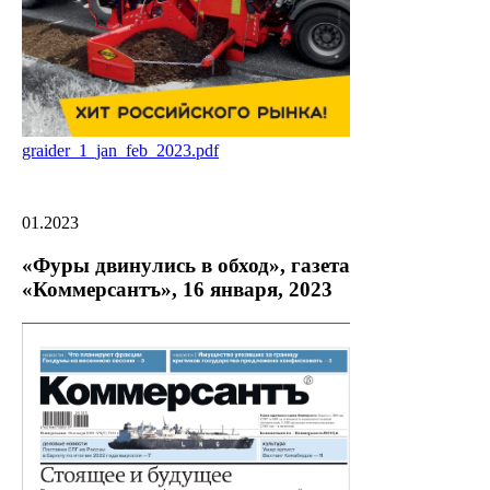
graider_1_jan_feb_2023.pdf
01.2023
«Фуры двинулись в обход», газета
«Коммерсантъ», 16 января, 2023