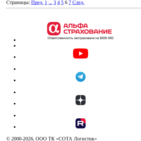
Страницы:
Пред.
1
...
3
4
5
6
7
След.
© 2000-2026, ООО ТК «СОТА Логистик»