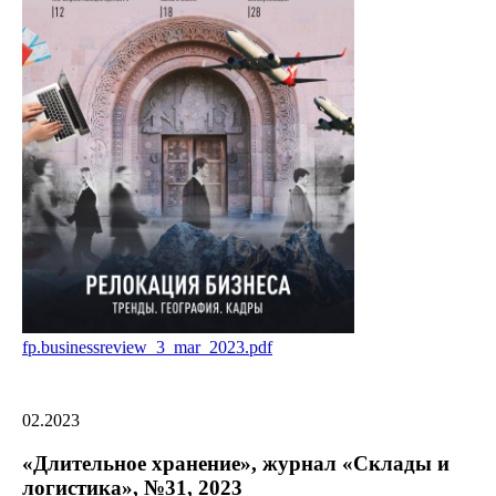
fp.businessreview_3_mar_2023.pdf
02.2023
«Длительное хранение», журнал «Склады и
логистика», №31, 2023