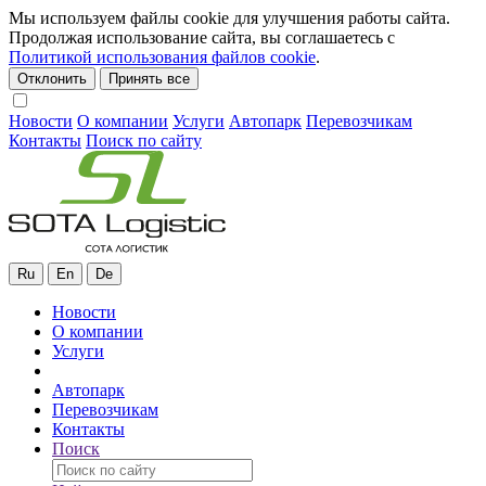
Мы используем файлы cookie для улучшения работы сайта.
Продолжая использование сайта, вы соглашаетесь с
Политикой использования файлов cookie
.
Отклонить
Принять все
Новости
О компании
Услуги
Автопарк
Перевозчикам
Контакты
Поиск по сайту
Ru
En
De
Новости
О компании
Услуги
Автопарк
Перевозчикам
Контакты
Поиск