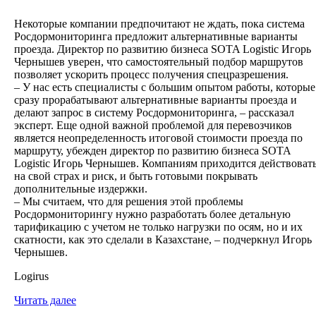
Некоторые компании предпочитают не ждать, пока система
Росдормониторинга предложит альтернативные варианты
проезда. Директор по развитию бизнеса SOTA Logistic Игорь
Чернышев уверен, что самостоятельный подбор маршрутов
позволяет ускорить процесс получения спецразрешения.
– У нас есть специалисты с большим опытом работы, которые
сразу прорабатывают альтернативные варианты проезда и
делают запрос в систему Росдормониторинга, – рассказал
эксперт. Еще одной важной проблемой для перевозчиков
является неопределенность итоговой стоимости проезда по
маршруту, убежден директор по развитию бизнеса SOTA
Logistic Игорь Чернышев. Компаниям приходится действоват
на свой страх и риск, и быть готовыми покрывать
дополнительные издержки.
– Мы считаем, что для решения этой проблемы
Росдормониторингу нужно разработать более детальную
тарификацию с учетом не только нагрузки по осям, но и их
скатности, как это сделали в Казахстане, – подчеркнул Игорь
Чернышев.
Logirus
Читать далее