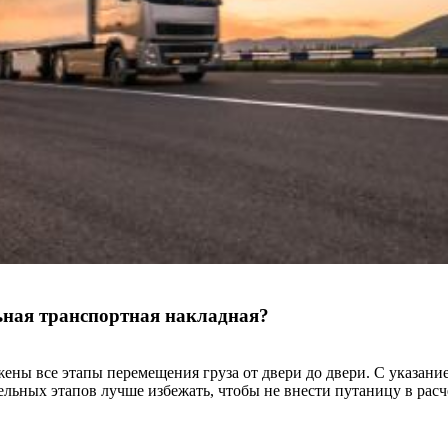
ьная транспортная накладная?
ены все этапы перемещения груза от двери до двери. С указание
ельных этапов лучше избежать, чтобы не внести путаницу в расч