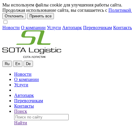
Мы используем файлы cookie для улучшения работы сайта.
Продолжая использование сайта, вы соглашаетесь с
Политикой 
Отклонить
Принять все
Новости
О компании
Услуги
Автопарк
Перевозчикам
Контакт
Ru
En
De
Новости
О компании
Услуги
Автопарк
Перевозчикам
Контакты
Поиск
Найти