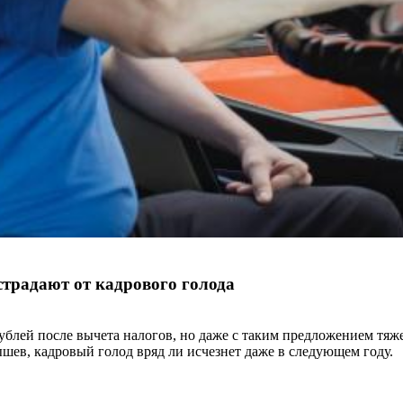
страдают от кадрового голода
рублей после вычета налогов, но даже с таким предложением тяж
шев, кадровый голод вряд ли исчезнет даже в следующем году.