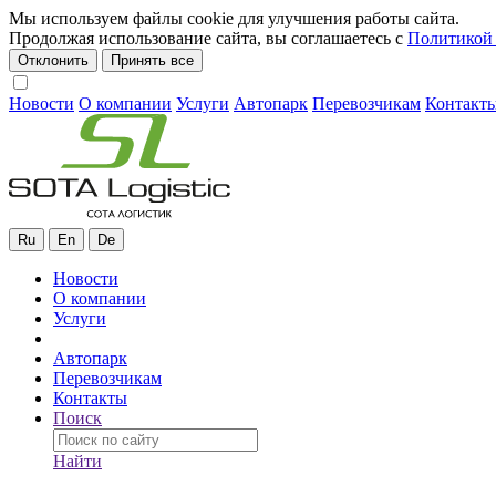
Мы используем файлы cookie для улучшения работы сайта.
Продолжая использование сайта, вы соглашаетесь с
Политикой 
Отклонить
Принять все
Новости
О компании
Услуги
Автопарк
Перевозчикам
Контакт
Ru
En
De
Новости
О компании
Услуги
Автопарк
Перевозчикам
Контакты
Поиск
Найти