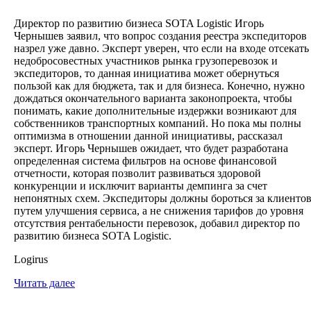
Директор по развитию бизнеса SOTA Logistic Игорь
Чернышев заявил, что вопрос создания реестра экспедиторов
назрел уже давно. Эксперт уверен, что если на входе отсекать
недобросовестных участников рынка грузоперевозок и
экспедиторов, то данная инициатива может обернуться
пользой как для бюджета, так и для бизнеса. Конечно, нужно
дождаться окончательного варианта законопроекта, чтобы
понимать, какие дополнительные издержки возникают для
собственников транспортных компаний. Но пока мы полны
оптимизма в отношении данной инициативы, рассказал
эксперт. Игорь Чернышев ожидает, что будет разработана
определенная система фильтров на основе финансовой
отчетности, которая позволит развиваться здоровой
конкуренции и исключит варианты демпинга за счет
непонятных схем. Экспедиторы должны бороться за клиенто
путем улучшения сервиса, а не снижения тарифов до уровня
отсутствия рентабельности перевозок, добавил директор по
развитию бизнеса SOTA Logistic.
Logirus
Читать далее