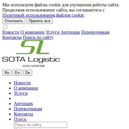
Мы используем файлы cookie для улучшения работы сайта.
Продолжая использование сайта, вы соглашаетесь с
Политикой использования файлов cookie
.
Отклонить
Принять все
Новости
О компании
Услуги
Автопарк
Перевозчикам
Контакты
Поиск по сайту
Ru
En
De
Новости
О компании
Услуги
Автопарк
Перевозчикам
Контакты
Поиск