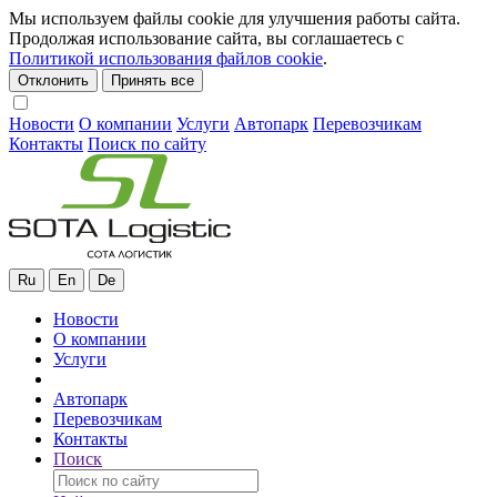
Мы используем файлы cookie для улучшения работы сайта.
Продолжая использование сайта, вы соглашаетесь с
Политикой использования файлов cookie
.
Отклонить
Принять все
Новости
О компании
Услуги
Автопарк
Перевозчикам
Контакты
Поиск по сайту
Ru
En
De
Новости
О компании
Услуги
Автопарк
Перевозчикам
Контакты
Поиск