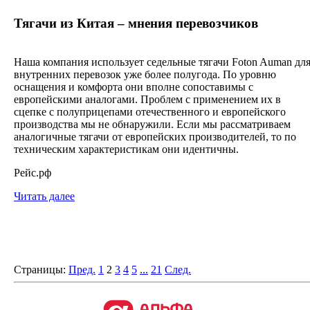
Тягачи из Китая – мнения перевозчиков
Наша компания использует седельные тягачи Foton Auman дл
внутренних перевозок уже более полугода. По уровню
оснащения и комфорта они вполне сопоставимы с
европейскими аналогами. Проблем с применением их в
сцепке с полуприцепами отечественного и европейского
производства мы не обнаружили. Если мы рассматриваем
аналогичные тягачи от европейских производителей, то по
техническим характеристикам они идентичны.
Рейс.рф
Читать далее
Страницы:
Пред.
1
2
3
4
5
...
21
След.