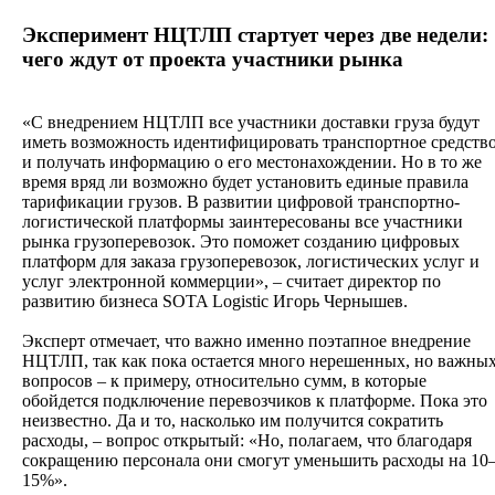
Эксперимент НЦТЛП стартует через две недели:
чего ждут от проекта участники рынка
«С внедрением НЦТЛП все участники доставки груза будут
иметь возможность идентифицировать транспортное средств
и получать информацию о его местонахождении. Но в то же
время вряд ли возможно будет установить единые правила
тарификации грузов. В развитии цифровой транспортно-
логистической платформы заинтересованы все участники
рынка грузоперевозок. Это поможет созданию цифровых
платформ для заказа грузоперевозок, логистических услуг и
услуг электронной коммерции», – считает директор по
развитию бизнеса SOTA Logistic Игорь Чернышев.
Эксперт отмечает, что важно именно поэтапное внедрение
НЦТЛП, так как пока остается много нерешенных, но важны
вопросов – к примеру, относительно сумм, в которые
обойдется подключение перевозчиков к платформе. Пока это
неизвестно. Да и то, насколько им получится сократить
расходы, – вопрос открытый: «Но, полагаем, что благодаря
сокращению персонала они смогут уменьшить расходы на 10
15%».