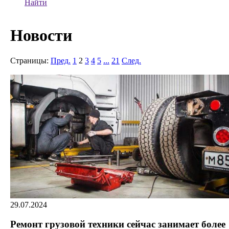
Найти
Новости
Страницы:
Пред.
1
2
3
4
5
...
21
След.
29.07.2024
Ремонт грузовой техники сейчас занимает более