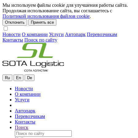
Мы используем файлы cookie для улучшения работы сайта.
Продолжая использование сайта, вы соглашаетесь с
Политикой использования файлов cookie
.
Отклонить
Принять все
Новости
О компании
Услуги
Автопарк
Перевозчикам
Контакты
Поиск по сайту
Ru
En
De
Новости
О компании
Услуги
Автопарк
Перевозчикам
Контакты
Поиск