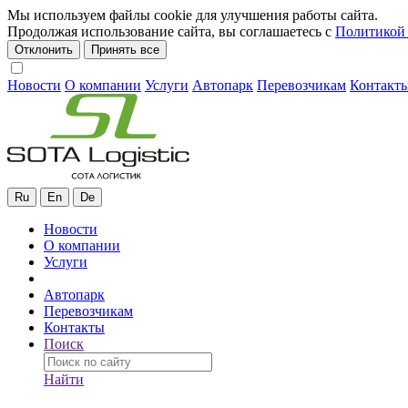
Мы используем файлы cookie для улучшения работы сайта.
Продолжая использование сайта, вы соглашаетесь с
Политикой 
Отклонить
Принять все
Новости
О компании
Услуги
Автопарк
Перевозчикам
Контакт
Ru
En
De
Новости
О компании
Услуги
Автопарк
Перевозчикам
Контакты
Поиск
Найти