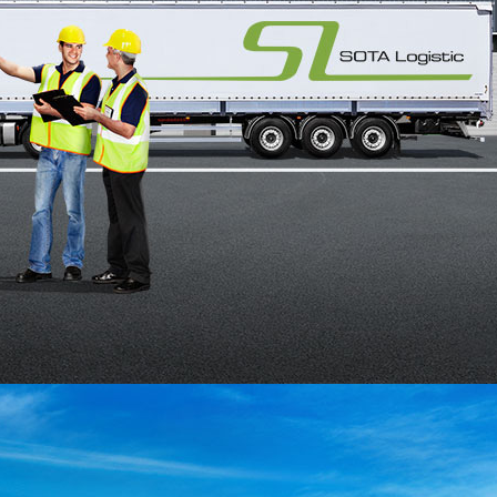
позволяет перевозить как 20, так и 40-футовые
тем исключения необходимости перегрузки
азгрузки, защита груза от повреждений при