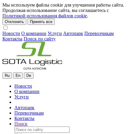
Мы используем файлы cookie для улучшения работы сайта.
Продолжая использование сайта, вы соглашаетесь с
Политикой использования файлов cookie
.
Отклонить
Принять все
Новости
О компании
Услуги
Автопарк
Перевозчикам
Контакты
Поиск по сайту
Ru
En
De
Новости
О компании
Услуги
Автопарк
Перевозчикам
Контакты
Поиск