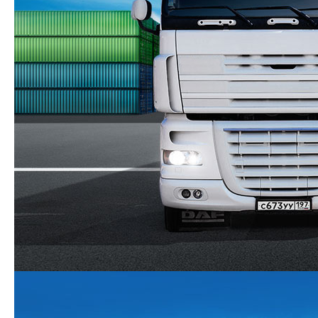
Полуприцепы ТОНАР